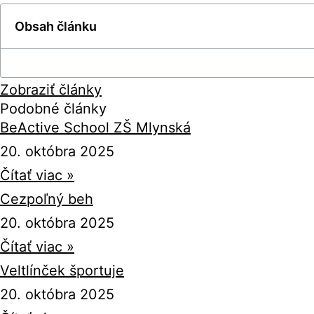
Obsah článku
Zobraziť články
Podobné články
BeActive School ZŠ Mlynská
20. októbra 2025
Čítať viac »
Cezpoľný beh
20. októbra 2025
Čítať viac »
Veltlínček športuje
20. októbra 2025