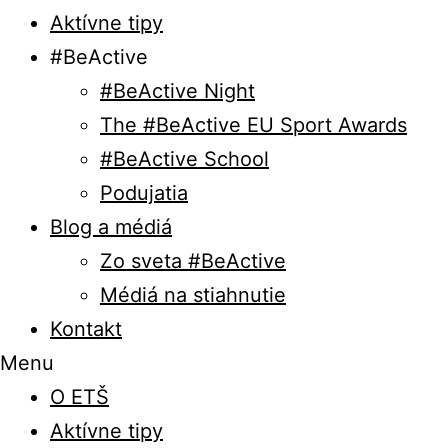
Aktívne tipy
#BeActive
#BeActive Night
The #BeActive EU Sport Awards
#BeActive School
Podujatia
Blog a médiá
Zo sveta #BeActive
Médiá na stiahnutie
Kontakt
Menu
O ETŠ
Aktívne tipy