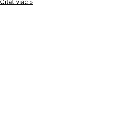
Čítať viac »