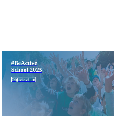
#BeActive
School 2025
Objavte viac ▸