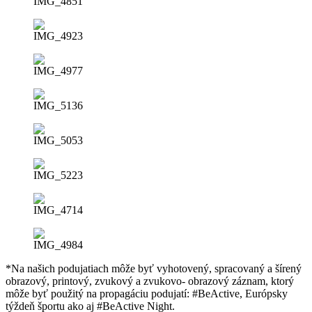
*Na našich podujatiach môže byť vyhotovený, spracovaný a šírený
obrazový, printový, zvukový a zvukovo- obrazový záznam, ktorý
môže byť použitý na propagáciu podujatí: #BeActive, Európsky
týždeň športu ako aj #BeActive Night.