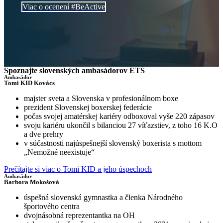
Viac o ocenení #BeActive
Spoznajte slovenských ambasádorov ETŠ
Ambasádor
Tomi KID Kovács
majster sveta a Slovenska v profesionálnom boxe
prezident Slovenskej boxerskej federácie
počas svojej amatérskej kariéry odboxoval vyše 220 zápasov
svoju kariéru ukončil s bilanciou 27 víťazstiev, z toho 16 K.O
a dve prehry
v súčastnosti najúspešnejší slovenský boxerista s mottom
„Nemožné neexistuje“
Prečítajte si viac o Tomi KID a jeho úspechoch
Ambasádor
Barbora Mokošová
úspešná slovenská gymnastka a členka Národného
športového centra
dvojnásobná reprezentantka na OH