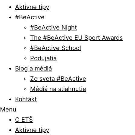
Aktívne tipy
#BeActive
#BeActive Night
The #BeActive EU Sport Awards
#BeActive School
Podujatia
Blog a médiá
Zo sveta #BeActive
Médiá na stiahnutie
Kontakt
Menu
O ETŠ
Aktívne tipy