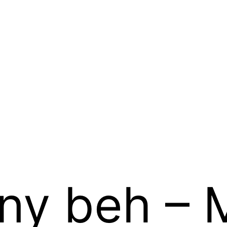
vny beh – 