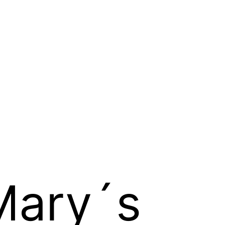
Mary´s