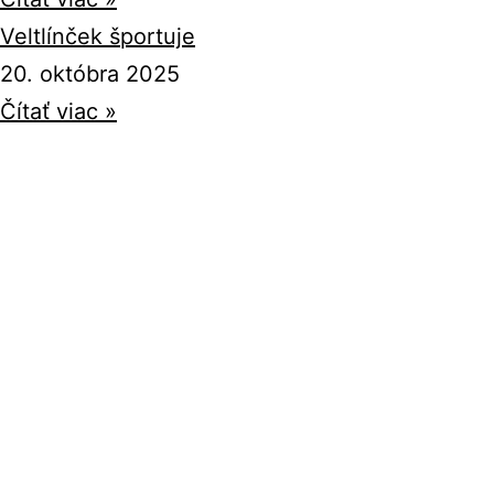
Veltlínček športuje
20. októbra 2025
Čítať viac »