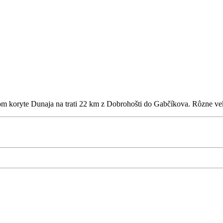
rom koryte Dunaja na trati 22 km z Dobrohošti do Gabčíkova. Rôzne vek