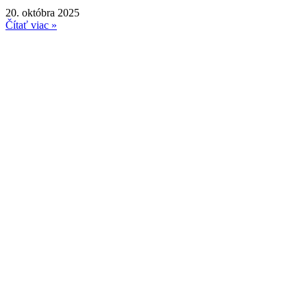
20. októbra 2025
Čítať viac »