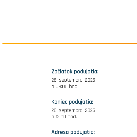
Začiatok podujatia:
26. septembra, 2025
o 08:00 hod.
Koniec podujatia:
26. septembra, 2025
o 12:00 hod.
Adresa podujatia: