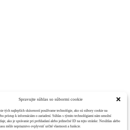
Spravujte súhlas so súbormi cookie
ie tých najlepších skúseností používame technológie, ako sú súbory cookie na
ebo prístup k informáciám o zariadení. Súhlas s týmito technológiami nám umožní
aje, ako je správanie pri prehliadaní alebo jedinečné ID na tejto stránke. Nesúhlas alebo
asu môže nepriaznivo ovplyvniť určité vlastnosti a funkcie.