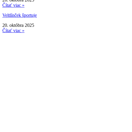
Čítať viac »
Veltlínček športuje
20. októbra 2025
Čítať viac »